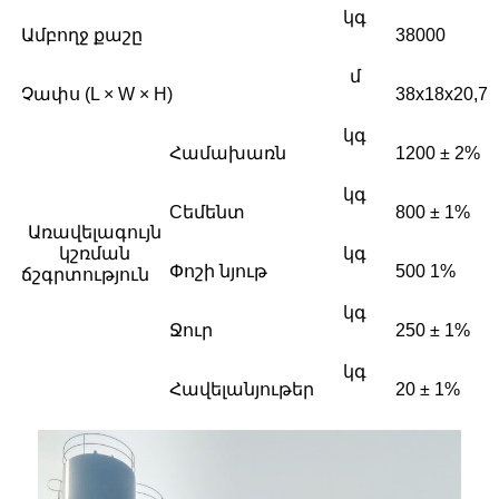
կգ
Ամբողջ քաշը
38000
մ
Չափս (L × W × H)
38x18x20,7
կգ
Համախառն
1200 ± 2%
կգ
Cեմենտ
800 ± 1%
Առավելագույն
կշռման
կգ
Փոշի նյութ
500 1%
ճշգրտություն
կգ
Ջուր
250 ± 1%
կգ
Հավելանյութեր
20 ± 1%