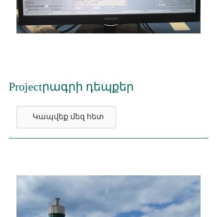
Projectրագրի դեպքեր
Կապվեք մեզ հետ