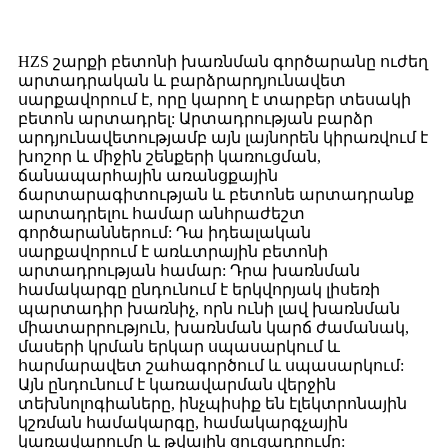
HZS շարքի բետոնի խառնման գործարանը ուժեղ
արտադրական և բարձրարդյունավետ
սարքավորում է, որը կարող է տարբեր տեսակի
բետոն արտադրել: Արտադրության բարձր
արդյունավետությամբ այն լայնորեն կիրառվում է
խոշոր և միջին շենքերի կառուցման,
ճանապարհային առանցքային
ճարտարագիտության և բետոնե արտադրանք
արտադրելու համար անհրաժեշտ
գործարաններում: Դա իդեալական
սարքավորում է առևտրային բետոնի
արտադրության համար: Դրա խառնման
համակարգը ընդունում է երկվորյակ լիսեռի
պարտադիր խառնիչ, որն ունի լավ խառնման
միատարրություն, խառնման կարճ ժամանակ,
մասերի կրման երկար սպասարկում և
հարմարավետ շահագործում և սպասարկում:
Այն ընդունում է կառավարման վերջին
տեխնոլոգիաները, ինչպիսիք են էլեկտրոնային
կշռման համակարգը, համակարգչային
կառավարումը և թվային ցուցադրումը: