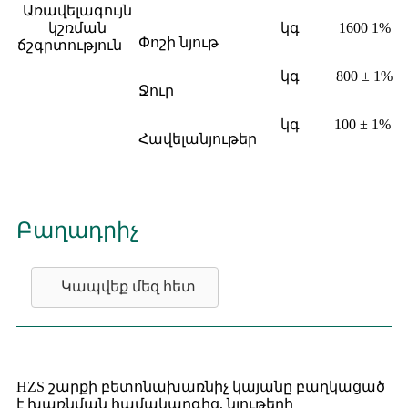
Առավելագույն
կշռման
կգ
1600 1%
Փոշի նյութ
ճշգրտություն
կգ
800 ± 1%
Ջուր
կգ
100 ± 1%
Հավելանյութեր
Բաղադրիչ
Կապվեք մեզ հետ
HZS շարքի բետոնախառնիչ կայանը բաղկացած
է խառնման համակարգից, նյութերի