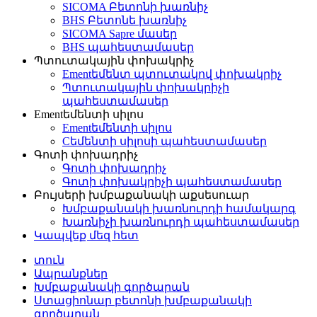
SICOMA Բետոնի խառնիչ
BHS Բետոնե խառնիչ
SICOMA Sapre մասեր
BHS պահեստամասեր
Պտուտակային փոխակրիչ
Ementեմենտ պտուտակով փոխակրիչ
Պտուտակային փոխակրիչի
պահեստամասեր
Ementեմենտի սիլոս
Ementեմենտի սիլոս
Cեմենտի սիլոսի պահեստամասեր
Գոտի փոխադրիչ
Գոտի փոխադրիչ
Գոտի փոխակրիչի պահեստամասեր
Բույսերի խմբաքանակի աքսեսուար
Խմբաքանակի խառնուրդի համակարգ
Խառնիչի խառնուրդի պահեստամասեր
Կապվեք մեզ հետ
տուն
Ապրանքներ
Խմբաքանակի գործարան
Ստացիոնար բետոնի խմբաքանակի
գործարան