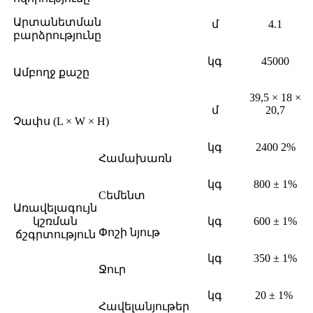
Արտանետման
մ
4.1
բարձրությունը
կգ
45000
Ամբողջ քաշը
39,5 × 18 ×
մ
20,7
Չափս (L × W × H)
կգ
2400 2%
Համախառն
կգ
800 ± 1%
Cեմենտ
Առավելագույն
կշռման
կգ
600 ± 1%
Փոշի նյութ
ճշգրտություն
կգ
350 ± 1%
Ջուր
կգ
20 ± 1%
Հավելանյութեր