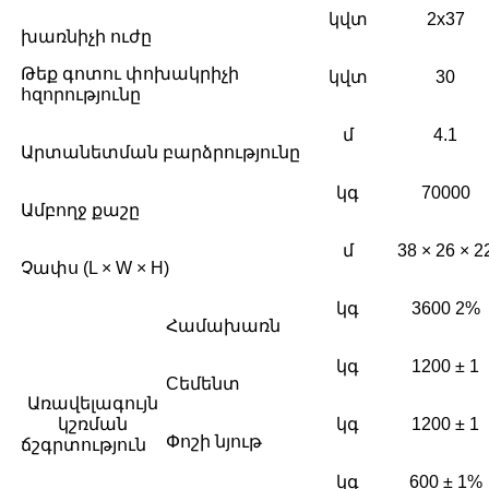
կվտ
2x37
խառնիչի ուժը
Թեք գոտու փոխակրիչի
կվտ
30
հզորությունը
մ
4.1
Արտանետման բարձրությունը
կգ
70000
Ամբողջ քաշը
մ
38 × 26 × 2
Չափս (L × W × H)
կգ
3600 2%
Համախառն
կգ
1200 ± 1
Cեմենտ
Առավելագույն
կշռման
կգ
1200 ± 1
Փոշի նյութ
ճշգրտություն
կգ
600 ± 1%