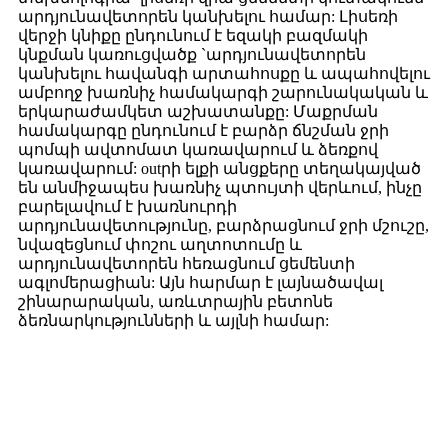
արդյունավետորեն կանխելու համար: Լիսեռի
վերջի կնիքը ընդունում է եզակի բազմակի
կնքման կառուցվածք `արդյունավետորեն
կանխելու հավանգի արտահոսքը և ապահովելու
ամբողջ խառնիչ համակարգի շարունակական և
երկարաժամկետ աշխատանքը: Մաքրման
համակարգը ընդունում է բարձր ճնշման ջրի
պոմպի ավտոմատ կառավարում և ձեռքով
կառավարում: outրի ելքի անցքերը տեղակայված
են անմիջապես խառնիչ պտույտի վերևում, ինչը
բարելավում է խառնուրդի
արդյունավետությունը, բարձրացնում ջրի մշուշը,
նվազեցնում փոշու աղտոտումը և
արդյունավետորեն հեռացնում ցեմենտի
ագլոմերացիան: Այն հարմար է լայնածավալ
շինարարական, առևտրային բետոնե
ձեռնարկությունների և այլնի համար: