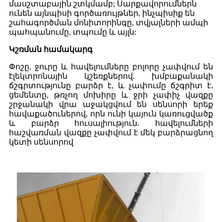
մասշտաբային շտկմամբ; Սարքավորումներն
ունեն այնպիսի գործառույթներ, ինչպիսիք են
շահագործման մոնիտորինգը, տվյալների ամպի
պահպանումը, տպումը և այլն:
Կշռման համակարգ
Փոշը, ջուրը և հավելումները բոլորը չափվում են
էլեկտրոնային կշեռքներով. խմբաքանակի
ճշգրտությունը բարձր է, և չափումը ճշգրիտ է.
ցեմենտը, թռչող մոխիրը և ջրի չափիչ վազքը
շրջանակի վրա աջակցվում են սենսորի երեք
հավաքածուներով, որն ունի կայուն կառուցվածք
և բարձր հուսալիություն. հավելումների
հաշվառման վազքը չափվում է մեկ բարձրացնող
կետի սենսորով