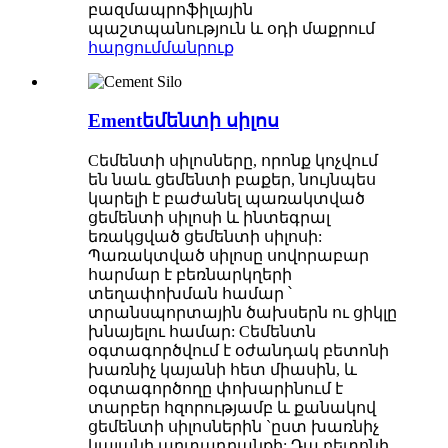
բազմապրոֆիլային
պաշտպանություն և օդի մաքրում
հարցում
մանրուք
Ementեմենտի սիլոս
Cեմենտի սիլոսները, որոնք կոչվում
են նաև ցեմենտի բաքեր, նույնպես
կարելի է բաժանել պառակտված
ցեմենտի սիլոսի և ինտեգրալ
եռակցված ցեմենտի սիլոսի:
Պառակտված սիլոսը սովորաբար
հարմար է բեռնարկղերի
տեղափոխման համար ՝
տրանսպորտային ծախսերն ու ցիկլը
խնայելու համար: Cեմենտն
օգտագործվում է օժանդակ բետոնի
խառնիչ կայանի հետ միասին, և
օգտագործողը փոխարինում է
տարբեր հզորությամբ և քանակով
ցեմենտի սիլոսներին `ըստ խառնիչ
կայանի արտադրանքի: Դա բետոնի