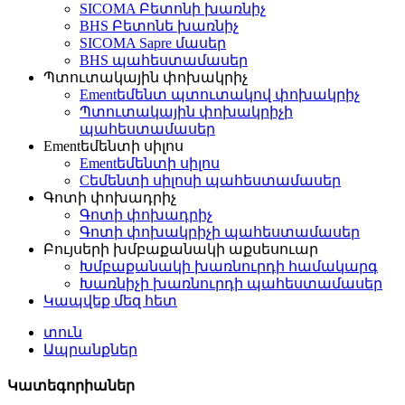
SICOMA Բետոնի խառնիչ
BHS Բետոնե խառնիչ
SICOMA Sapre մասեր
BHS պահեստամասեր
Պտուտակային փոխակրիչ
Ementեմենտ պտուտակով փոխակրիչ
Պտուտակային փոխակրիչի
պահեստամասեր
Ementեմենտի սիլոս
Ementեմենտի սիլոս
Cեմենտի սիլոսի պահեստամասեր
Գոտի փոխադրիչ
Գոտի փոխադրիչ
Գոտի փոխակրիչի պահեստամասեր
Բույսերի խմբաքանակի աքսեսուար
Խմբաքանակի խառնուրդի համակարգ
Խառնիչի խառնուրդի պահեստամասեր
Կապվեք մեզ հետ
տուն
Ապրանքներ
Կատեգորիաներ