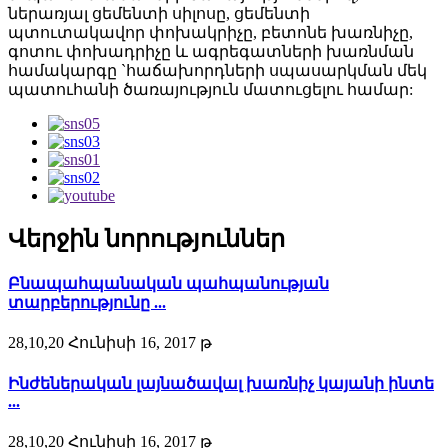
ներառյալ ցեմենտի սիլոսը, ցեմենտի
պտուտակավոր փոխակրիչը, բետոնե խառնիչը,
գոտու փոխադրիչը և ագրեգատների խառնման
համակարգը `հաճախորդների սպասարկման մեկ
պատուհանի ծառայություն մատուցելու համար:
Վերջին նորություններ
Բնապահպանական պահպանության
տարբերությունը ...
28,10,20 Հունիսի 16, 2017 թ
Ինժեներական լայնածավալ խառնիչ կայանի ինտե
...
28,10,20 Հունիսի 16, 2017 թ