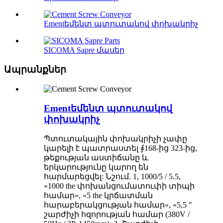
Ementեմենտ պտուտակով փոխակրիչ
SICOMA Sapre մասեր
Ապրանքներ
Ementեմենտ պտուտակով
փոխակրիչ
Պտուտակային փոխակրիչի չափը
կարելի է պատրաստել ∮168-ից 323-ից,
թեքության աստիճանը և
երկարությունը կարող են
հարմարեցվել: Նշում. 1, 1000/5 / 5.5,
«1000 the փոխանցումատուփի տիպի
համար», «5 the կրճատման
հարաբերակցության համար», «5,5 ″
շարժիչի հզորության համար (380V /