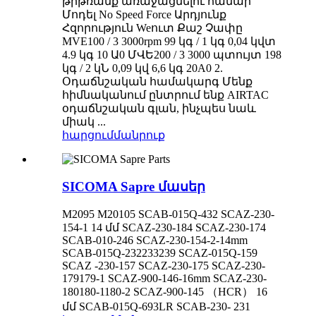
թրթռանք առաջացնելու համար
Մոդել No Speed ​​Force Արդյունք
Հզորություն Weուտ Քաշ Չափը
MVE100 / 3 3000rpm 99 կգ / 1 կգ 0,04 կվտ
4.9 կգ 10 Ա0 ՄՎԵ200 / 3 3000 պտույտ 198
կգ / 2 կՆ 0,09 կվ 6,6 կգ 20A0 2.
Օդաճնշական համակարգ Մենք
հիմնականում ընտրում ենք AIRTAC
օդաճնշական գլան, ինչպես նաև
միակ ...
հարցում
մանրուք
SICOMA Sapre մասեր
M2095 M20105 SCAB-015Q-432 SCAZ-230-
154-1 14 մմ SCAZ-230-184 SCAZ-230-174
SCAB-010-246 SCAZ-230-154-2-14mm
SCAB-015Q-232233239 SCAZ-015Q-159
SCAZ -230-157 SCAZ-230-175 SCAZ-230-
179179-1 SCAZ-900-146-16mm SCAZ-230-
180180-1180-2 SCAZ-900-145 （HCR） 16
մմ SCAB-015Q-693LR SCAB-230- 231