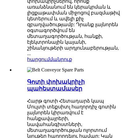
փոխակրիչներով, որոնք
առանձնանում են կերակրման և
լիցքաթափման միջոցով բազմաթիվ
կետերում և ավելի քիչ
զբաղվածությամբ: Դրանք լայնորեն
օգտագործվում են
մետաղագործության, հանքի,
էլեկտրոնային կայանի,
շինանյութերի արդյունաբերության,
...
հարցում
մանրուք
Գոտի փոխակրիչի
պահեստամասեր
Հարթ գոտի Հետադարձ կապ
Մուլտի տեքսիտլ հաղորդիչ գոտին
լայնորեն կիրառվում է
հանքավայրերի,
նավահանգիստների,
մետաղագործության ոլորտում
նյութեր հաղորդելու համար: Կան