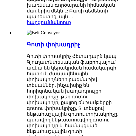
խառնման գործարանի հիմնական
մասերից մեկն է: Բացի ցեմենտի
պահեստից, այն ...
հարցում
մանրուք
Գոտի փոխադրիչ
Գոտի փոխակրիչ Հետադարձ կապ
Գյուղատնտեսական ֆաբրիկայում
առկա են կերակրման համակարգի
հատուկ ժապավենային
փոխակրիչների բազմաթիվ
տեսակներ, ինչպիսիք են
հորիզոնական խաղադրույքի
փոխակրիչը, թեք գոտու
փոխակրիչը, քայլող ենթամթերքի
գոտու փոխակրիչը, S- տեսքով
ենթահաշվային գոտու փոխակրիչը,
պտտվող ենթաառուցվող գոտու
փոխակրիչը և համակցված
ենթահաշվային գոտի