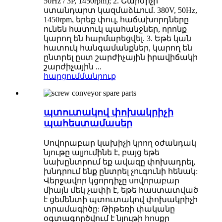
50Hz / 3P, 1450rpm); 2. Շարժիչի
ստանդարտ կազմաձևում. 380V, 50Hz,
1450rpm, երեք փուլ, հաճախորդները
ունեն հատուկ պահանջներ, որոնք
կարող են հարմարեցվել. 3. Եթե կան
հատուկ հանգամանքներ, կարող են
ընտրել ըստ շարժիչային իրավիճակի
շարժիչային ...
հարցում
մանրուք
պտուտակով փոխակրիչի
պահեստամասեր
Սովորաբար կախիչի կրող օժանդակ
նյութը ալյումինե է, բայց եթե
նախընտրում եք ավազը փոխադրել,
խնդրում ենք ընտրել չուգունի հենակ:
Վերջավոր կցորդիչը սովորաբար
միայն մեկ չափի է, եթե հաստատված
է ցեմենտի պտուտակով փոխակրիչի
տրամագիծը: Թիթեռի փականը
օգտագործվում է նյութի հոսքը