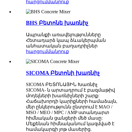
հարցում
մանրուք
BHS Բետոնե խառնիչ
Ապրանքի առավելությունները
Հետադարձ կապ ձևակերպման
անհատական ​​բաղադրիչներ
հարցում
մանրուք
SICOMA Բետոնի խառնիչ
SICOMA ԲԵՏՈՆԱՅԻՆ Խառնիչ
SICOMA- ն արտադրում է բազմաթիվ
մոդելների խառնիչների շարք:
Հաճախորդի կարիքների համաձայն,
մեր ընկերությունն ընտրում է MAO /
MSO / MEO / MPC / AMP ստանդարտ
հիմնական ցանցերի մեծ մասը:
Մեքենան հիմնականում կազմված է
համակարգի յոթ մասերից.