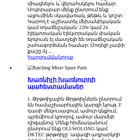
միացնելու և վերահսկելու համար:
Սովորաբար մենք ընտրում ենք
ալյումինե սկավառակ, թեթև և կոշտ:
Կարող է աշխատել մեխանիկական
կամ օդաճնշական: 220v կամ 24
էլեկտրական էլեկտրական փական
երկուսն էլ մատչելի են օդաճնշական
շահագործման համար: Մոդելի չափի
քաշը (կ ...
հարցում
մանրուք
Խառնիչի խառնուրդի
պահեստամասեր
1. Թրթռիչային Թրթռիչներն ընտրում
են համաշխարհային կարգի նյութ, F
դասի մեկուսացում, ամուր կնքում,
պրեմիում կրողով, ամուր մարմնի
դիզայնով: Մենք հիմնականում
ընտրում ենք OLI-WOLONG կամ
DKTEC թրթռիչը `ավազի աղբարկղի