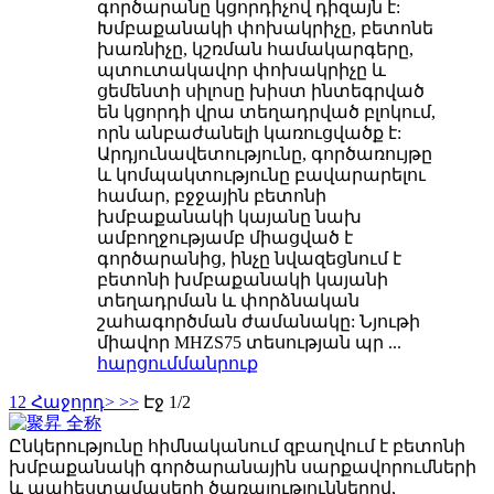
գործարանը կցորդիչով դիզայն է:
Խմբաքանակի փոխակրիչը, բետոնե
խառնիչը, կշռման համակարգերը,
պտուտակավոր փոխակրիչը և
ցեմենտի սիլոսը խիստ ինտեգրված
են կցորդի վրա տեղադրված բլոկում,
որն անբաժանելի կառուցվածք է:
Արդյունավետությունը, գործառույթը
և կոմպակտությունը բավարարելու
համար, բջջային բետոնի
խմբաքանակի կայանը նախ
ամբողջությամբ միացված է
գործարանից, ինչը նվազեցնում է
բետոնի խմբաքանակի կայանի
տեղադրման և փորձնական
շահագործման ժամանակը: Նյութի
միավոր MHZS75 տեսության պր ...
հարցում
մանրուք
1
2
Հաջորդ>
>>
Էջ 1/2
Ընկերությունը հիմնականում զբաղվում է բետոնի
խմբաքանակի գործարանային սարքավորումների
և պահեստամասերի ծառայություններով,