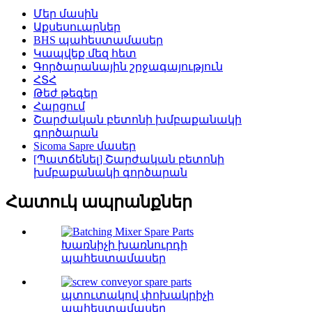
Մեր մասին
Աքսեսուարներ
BHS պահեստամասեր
Կապվեք մեզ հետ
Գործարանային շրջագայություն
ՀՏՀ
Թեժ թեգեր
Հարցում
Շարժական բետոնի խմբաքանակի
գործարան
Sicoma Sapre մասեր
[Պատճենել] Շարժական բետոնի
խմբաքանակի գործարան
Հատուկ ապրանքներ
Խառնիչի խառնուրդի
պահեստամասեր
պտուտակով փոխակրիչի
պահեստամասեր