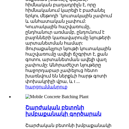
հիմնական բաղադրիչն է, որը
հիմնականում կարելի է բաժանել
երկու մեթոդի `կուտակային չափում
և անհատական ​​չափում:
Կուտակային հաշվառումը,
ընդհանուր առմամբ, ընդունում է
բալոնների կառավարումը նյութերի
արտանետման համար:
Յուրաքանչյուր նյութի կուտակային
հաշվառումը ավելի ճշգրիտ է, քան
գոտու արտանետման ավելի վաղ
չափումը: Անհրաժեշտ նյութերը
հաջորդաբար չափելուց հետո
խառնվում են ներքևի հարթ գոտի
փոխակրիչի վրա, և t ...
հարցում
մանրուք
Շարժական բետոնի
խմբաքանակի գործարան
Շարժական բետոնի խմբաքանակի