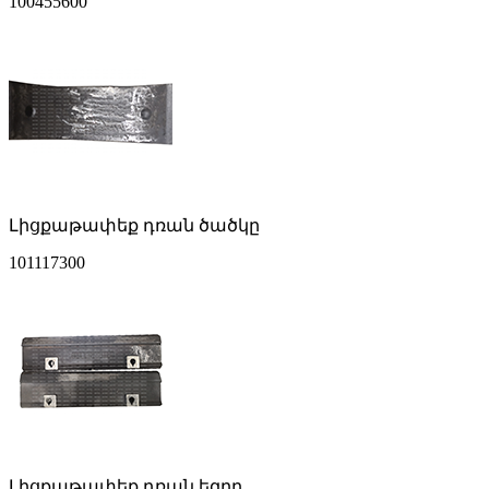
100455600
Լիցքաթափեք դռան ծածկը
101117300
Լիցքաթափեք դռան եզրը