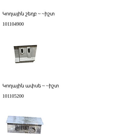
Կողային շեղբ ~ ~իշտ
101104900
Կողային ափսե ~ ~իշտ
101105200