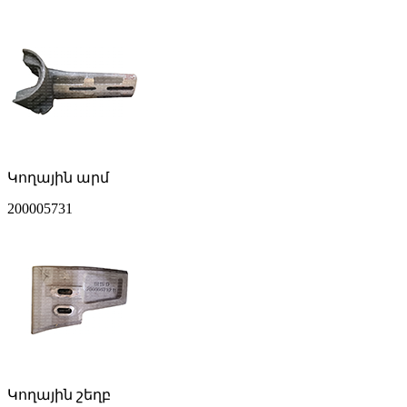
Կողային արմ
200005731
Կողային շեղբ