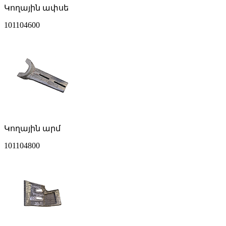
Կողային ափսե
101104600
Կողային արմ
101104800