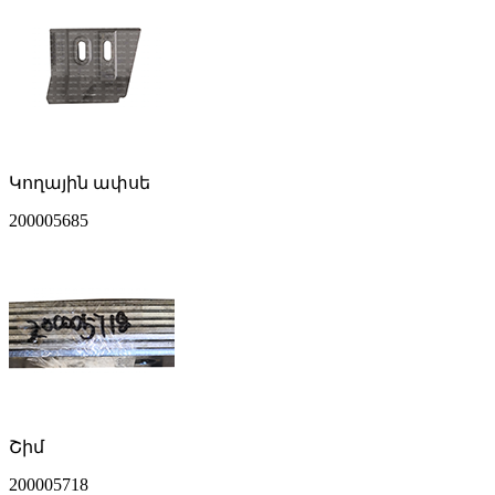
Կողային ափսե
200005685
Շիմ
200005718