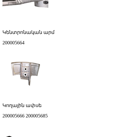
Կենտրոնական արմ
200005664
Կողային ափսե
200005666 200005685