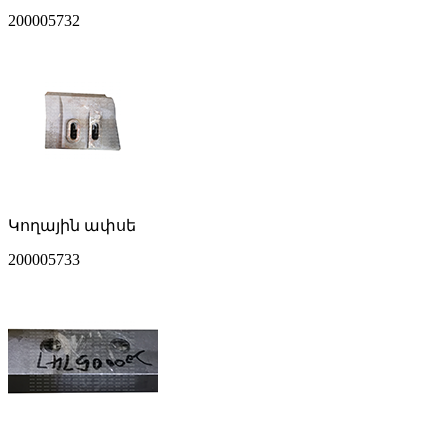
200005732
Կողային ափսե
200005733