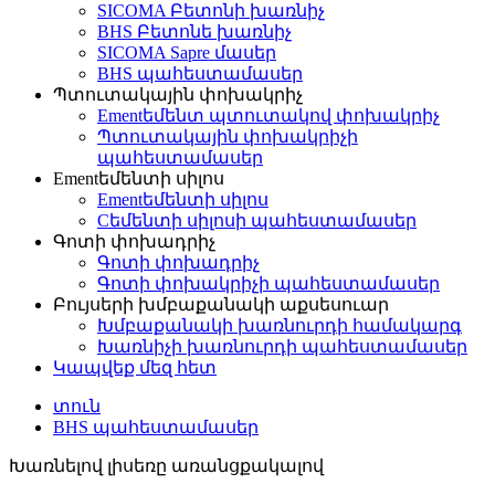
SICOMA Բետոնի խառնիչ
BHS Բետոնե խառնիչ
SICOMA Sapre մասեր
BHS պահեստամասեր
Պտուտակային փոխակրիչ
Ementեմենտ պտուտակով փոխակրիչ
Պտուտակային փոխակրիչի
պահեստամասեր
Ementեմենտի սիլոս
Ementեմենտի սիլոս
Cեմենտի սիլոսի պահեստամասեր
Գոտի փոխադրիչ
Գոտի փոխադրիչ
Գոտի փոխակրիչի պահեստամասեր
Բույսերի խմբաքանակի աքսեսուար
Խմբաքանակի խառնուրդի համակարգ
Խառնիչի խառնուրդի պահեստամասեր
Կապվեք մեզ հետ
տուն
BHS պահեստամասեր
Խառնելով լիսեռը առանցքակալով