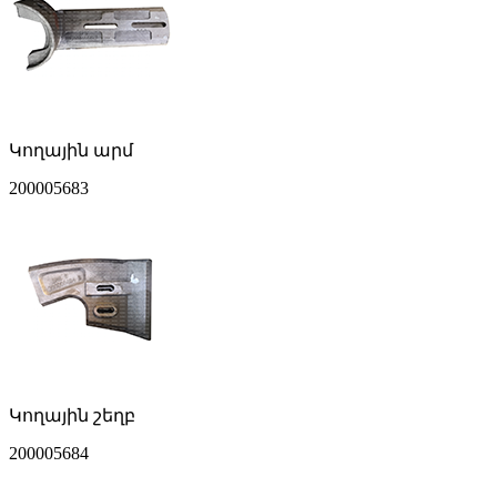
Կողային արմ
200005683
Կողային շեղբ
200005684