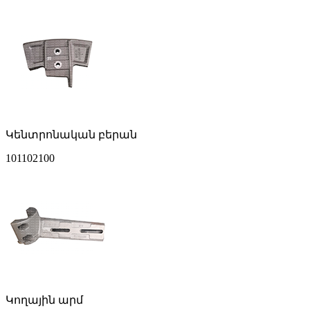
Կենտրոնական բերան
101102100
Կողային արմ