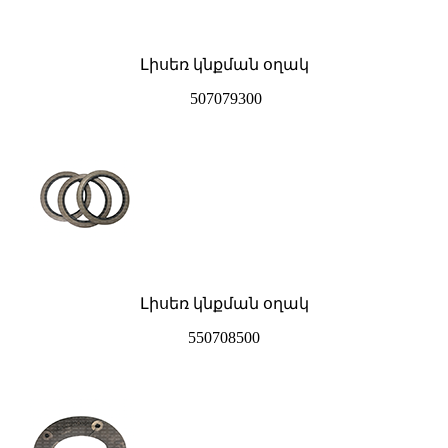
Լիսեռ կնքման օղակ
507079300
Լիսեռ կնքման օղակ
550708500