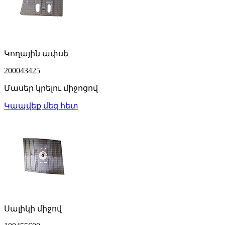
Կողային ափսե
200043425
Մասեր կրելու միջոցով
Կապվեք մեզ հետ
Սալիկի միջով