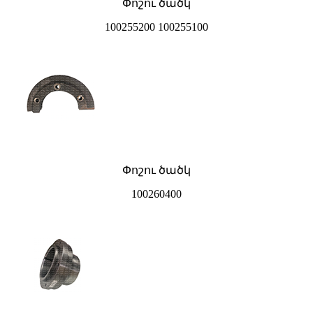
Փոշու ծածկ
100255200 100255100
Փոշու ծածկ
100260400