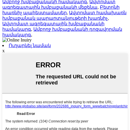
Ամբողջ խմբաքանակի համակարգ
,
Ավտոմատ
ագրեգատային խմբաքանակի մեքենա
,
Բետոնի
խառնիչ պահեստամասեր
,
Ավտոմատ համախառն
խմբաքանակ պարարտանյութերի խառնիչ
,
Ավտոմատ ագրեգատային խմբաքանակի
համակարգ
,
Ամբողջ խմբաքանակի դոզավորման
համակարգ
,
Ուղարկել նամակ
x