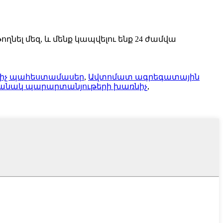
ղնել մեզ, և մենք կապվելու ենք 24 ժամվա
իչ պահեստամասեր
,
Ավտոմատ ագրեգատային
նակ պարարտանյութերի խառնիչ
,