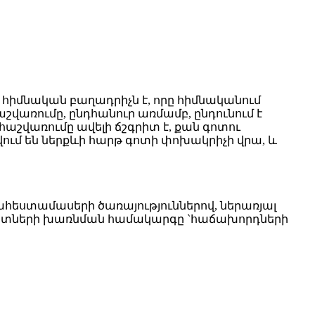
մնական բաղադրիչն է, որը հիմնականում
շվառումը, ընդհանուր առմամբ, ընդունում է
աշվառումը ավելի ճշգրիտ է, քան գոտու
ում են ներքևի հարթ գոտի փոխակրիչի վրա, և
հեստամասերի ծառայություններով, ներառյալ
եգատների խառնման համակարգը `հաճախորդների