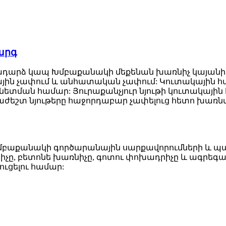
արգ
արձ կապ Խմբաքանակի մեքենան խառնիչ կայանի հի
ային չափում և անհատական ​​չափում: Կուտակային հա
ետման համար: Յուրաքանչյուր նյութի կուտակային հ
ժեշտ նյութերը հաջորդաբար չափելուց հետո խառնվ
 խմբաքանակի գործարանային սարքավորումների և պա
իչը, բետոնե խառնիչը, գոտու փոխադրիչը և ագր
ւցելու համար: