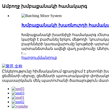
Ամբողջ խմբաքանակի համակարգ
Խմբաքանակի խառնուրդի համակ
Խմբաքանակի խառնիչի համակարգ Հետադ
կարելի է բաժանել երկու մեթոդի `կուտակ
բալոնների կառավարումը նյութերի արտան
արտանետման ավելի վաղ չափումը: Անհրա
t ...
հարցում
մանրուք
Ընկերությունը հիմնականում զբաղվում է բետոնի
ցեմենտի սիլոսը, ցեմենտի պտուտակավոր փոխակր
սպասարկման մեկ պատուհանի ծառայություն մատո