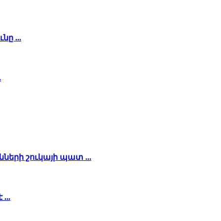
ը ...
.
րի շուկայի պատ ...
...