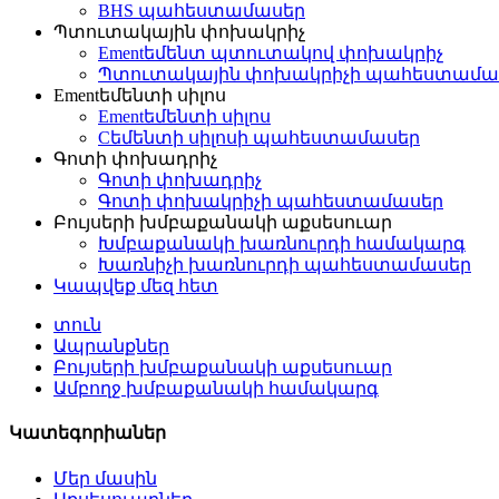
BHS պահեստամասեր
Պտուտակային փոխակրիչ
Ementեմենտ պտուտակով փոխակրիչ
Պտուտակային փոխակրիչի պահեստամա
Ementեմենտի սիլոս
Ementեմենտի սիլոս
Cեմենտի սիլոսի պահեստամասեր
Գոտի փոխադրիչ
Գոտի փոխադրիչ
Գոտի փոխակրիչի պահեստամասեր
Բույսերի խմբաքանակի աքսեսուար
Խմբաքանակի խառնուրդի համակարգ
Խառնիչի խառնուրդի պահեստամասեր
Կապվեք մեզ հետ
տուն
Ապրանքներ
Բույսերի խմբաքանակի աքսեսուար
Ամբողջ խմբաքանակի համակարգ
Կատեգորիաներ
Մեր մասին