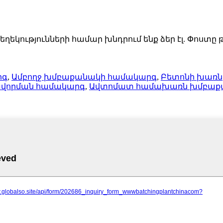
ությունների համար խնդրում ենք ձեր էլ. Փոստը թո
րգ
,
Ամբողջ խմբաքանակի համակարգ
,
Բետոնի խառն
ավորման համակարգ
,
Ավտոմատ համախառն խմբաքա