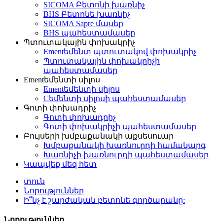
SICOMA Բետոնի խառնիչ
BHS Բետոնե խառնիչ
SICOMA Sapre մասեր
BHS պահեստամասեր
Պտուտակային փոխակրիչ
Ementեմենտ պտուտակով փոխակրիչ
Պտուտակային փոխակրիչի
պահեստամասեր
Ementեմենտի սիլոս
Ementեմենտի սիլոս
Cեմենտի սիլոսի պահեստամասեր
Գոտի փոխադրիչ
Գոտի փոխադրիչ
Գոտի փոխակրիչի պահեստամասեր
Բույսերի խմբաքանակի աքսեսուար
Խմբաքանակի խառնուրդի համակարգ
Խառնիչի խառնուրդի պահեստամասեր
Կապվեք մեզ հետ
տուն
Նորություններ
Ի՞նչ է շարժական բետոնե գործարանը:
Նորություններ