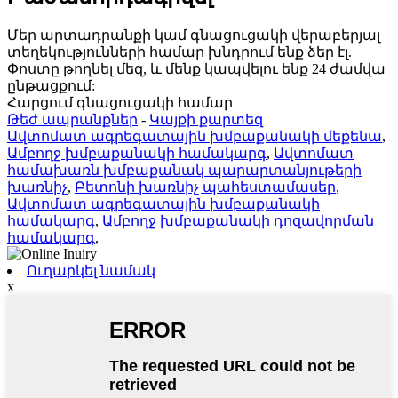
Մեր արտադրանքի կամ գնացուցակի վերաբերյալ
տեղեկությունների համար խնդրում ենք ձեր էլ.
Փոստը թողնել մեզ, և մենք կապվելու ենք 24 ժամվա
ընթացքում:
Հարցում գնացուցակի համար
Թեժ ապրանքներ
-
Կայքի քարտեզ
Ավտոմատ ագրեգատային խմբաքանակի մեքենա
,
Ամբողջ խմբաքանակի համակարգ
,
Ավտոմատ
համախառն խմբաքանակ պարարտանյութերի
խառնիչ
,
Բետոնի խառնիչ պահեստամասեր
,
Ավտոմատ ագրեգատային խմբաքանակի
համակարգ
,
Ամբողջ խմբաքանակի դոզավորման
համակարգ
,
Ուղարկել նամակ
x