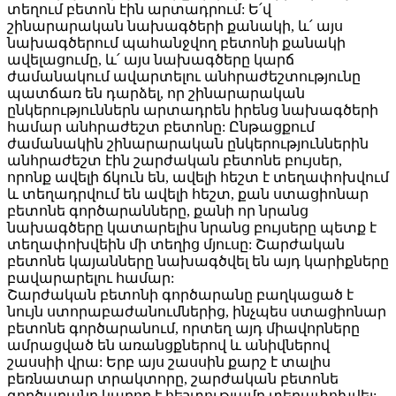
տեղում բետոն էին արտադրում: Ե՛վ
շինարարական նախագծերի քանակի, և՛ այս
նախագծերում պահանջվող բետոնի քանակի
ավելացումը, և՛ այս նախագծերը կարճ
ժամանակում ավարտելու անհրաժեշտությունը
պատճառ են դարձել, որ շինարարական
ընկերություններն արտադրեն իրենց նախագծերի
համար անհրաժեշտ բետոնը: Ընթացքում
ժամանակին շինարարական ընկերություններին
անհրաժեշտ էին շարժական բետոնե բույսեր,
որոնք ավելի ճկուն են, ավելի հեշտ է տեղափոխվում
և տեղադրվում են ավելի հեշտ, քան ստացիոնար
բետոնե գործարանները, քանի որ նրանց
նախագծերը կատարելիս նրանց բույսերը պետք է
տեղափոխվեին մի տեղից մյուսը: Շարժական
բետոնե կայանները նախագծվել են այդ կարիքները
բավարարելու համար:
Շարժական բետոնի գործարանը բաղկացած է
նույն ստորաբաժանումներից, ինչպես ստացիոնար
բետոնե գործարանում, որտեղ այդ միավորները
ամրացված են առանցքներով և անիվներով
շասսիի վրա: Երբ այս շասսին քարշ է տալիս
բեռնատար տրակտորը, շարժական բետոնե
գործարանը կարող է հեշտությամբ տեղափոխվել: