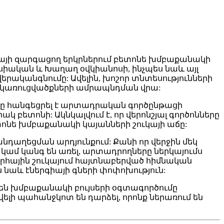
կայի զարգացող երկրներում բետոնե խմբաքանակի
Ասիական և Խաղաղ օվկիանոսի, ինչպես նաև այլ
ականգնումը: Ավելին, խոշոր տնտեսությունների
ակառուցվածքների ամրապնդման վրա:
նը հանգեցրել է արտադրական գործընթացի
բետոնի: Ակնկալվում է, որ վերոնշյալ գործոնները
ոնե խմբաքանակի կայանների շուկայի աճը:
նդաղեցման արդյունքում: Քանի որ վերջին մեկ
ամ կանգ են առել, արտադրողները ներկայումս
րհային շուկայում հայտնաբերված հիմնական
նաև էներգիայի գների փոփոխություն:
 են խմբաքանակի բույսերի օգտագործումը
ելի պահանջկոտ են դարձել, որոնք ներառում են