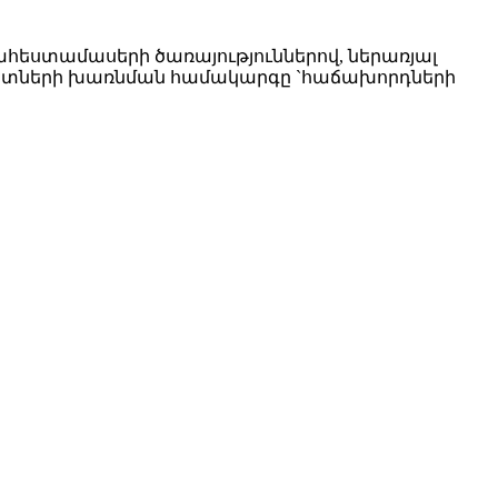
հեստամասերի ծառայություններով, ներառյալ
եգատների խառնման համակարգը `հաճախորդների