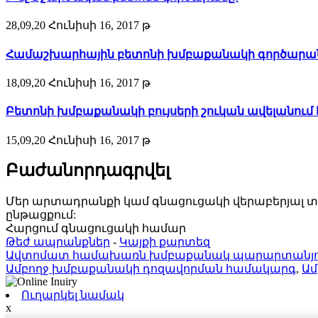
28,09,20 Հունիսի 16, 2017 թ
Համաշխարհային բետոնի խմբաքանակի գործարաննե
18,09,20 Հունիսի 16, 2017 թ
Բետոնի խմբաքանակի բույսերի շուկան ավելանում է 
15,09,20 Հունիսի 16, 2017 թ
Բաժանորդագրվել
Մեր արտադրանքի կամ գնացուցակի վերաբերյալ տեղեկ
ընթացքում:
Հարցում գնացուցակի համար
Թեժ ապրանքներ
-
Կայքի քարտեզ
Ավտոմատ համախառն խմբաքանակ պարարտանյու
Ամբողջ խմբաքանակի դոզավորման համակարգ
,
Ամ
Ուղարկել նամակ
x