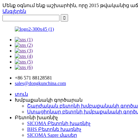
Մենք օգնում ենք աշխարհին, որը 2015 թվականից աճ
Անգլերեն
+86 571 88128581
sales@dongkunchina.com
տուն
Խմբաքանակի գործարան
Շարժական բետոնի խմբաքանակի գործ
Ստացիոնար բետոնի խմբաքանակի գործ
Բետոնի խառնիչ
SICOMA Բետոնի խառնիչ
BHS Բետոնե խառնիչ
SICOMA Sapre մասեր