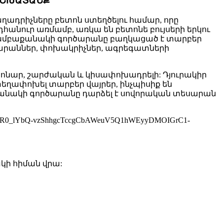
ԱՇԽԱՏԱՆՔ
ադրիչները բետոն ստեղծելու համար, որը
Ընդհանուր առմամբ, առկա են բետոնե բույսերի երկու
նի խմբաքանակի գործարանը բաղկացած է տարբեր
ոգարաններ, փոխակրիչներ, ագրեգատների
ոնար, շարժական և կիսափոխադրելի: Դյուրակիր
եղափոխել տարբեր վայրեր, ինչպիսիք են
անակի գործարանը դարձել է սովորական տեսարան
IwAR0_lYbQ-vzShhgcTccgCbAWeuV5Q1hWEyyDMOIGrC1-
կի հիման վրա: