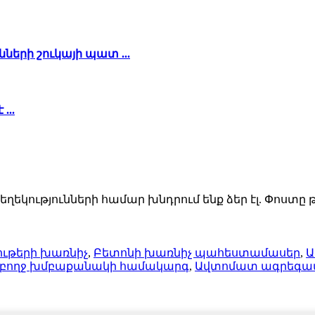
րի շուկայի պատ ...
...
ությունների համար խնդրում ենք ձեր էլ. Փոստը թո
թերի խառնիչ
,
Բետոնի խառնիչ պահեստամասեր
,
Ա
բողջ խմբաքանակի համակարգ
,
Ավտոմատ ագրեգա