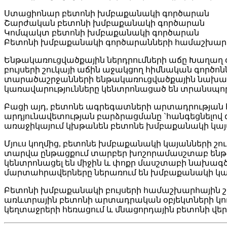
Ստացիոնար բետոնի խմբաքանակի գործարան
Շարժական բետոնի խմբաքանակի գործարան
Կոմպակտ բետոնի խմբաքանակի գործարան
Բետոնի խմբաքանակի գործարանների համաշխարհ
Ենթակառուցվածքային ներդրումների աճը Խաղաղ օ
բույսերի շուկայի աճին աջակցող հիմնական գործո
տարածաշրջանների ենթակառուցվածքային նախագծեր
կառավարությունները կենտրոնացած են տրանսպո
Բացի այդ, բետոնե ագրեգատների արտադրության 
արդյունավետության բարձրացմանը `հանգեցնելով զ
առաջիկայում կխթանեն բետոնե խմբաքանակի կայա
Մյուս կողմից, բետոնե խմբաքանակի կայանների շու
տարվա ընթացքում տարբեր խոշորամասշտաբ ենթակ
կենտրոնացել են միջին և փոքր մասշտաբի նախագ
մարտահրավերները ներառում են խմբաքանակի կայ
Բետոնի խմբաքանակի բույսերի համաշխարհային շու
առևտրային բետոնի արտադրական օբյեկտների կողմից
կեղտաջրերի հեռացում և մնացորդային բետոնի վե