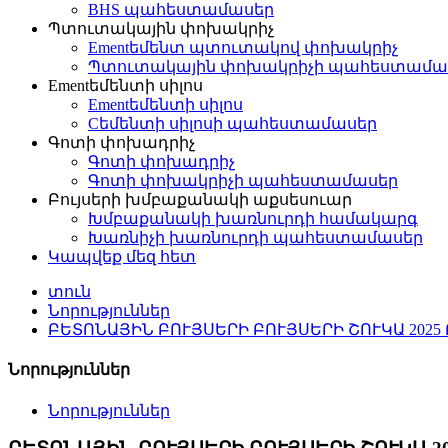
BHS պահեստամասեր
Պտուտակային փոխակրիչ
Ementեմենտ պտուտակով փոխակրիչ
Պտուտակային փոխակրիչի պահեստամա
Ementեմենտի սիլոս
Ementեմենտի սիլոս
Cեմենտի սիլոսի պահեստամասեր
Գոտի փոխադրիչ
Գոտի փոխադրիչ
Գոտի փոխակրիչի պահեստամասեր
Բույսերի խմբաքանակի աքսեսուար
Խմբաքանակի խառնուրդի համակարգ
Խառնիչի խառնուրդի պահեստամասեր
Կապվեք մեզ հետ
տուն
Նորություններ
ԲԵՏՈՆԱՅԻՆ ԲՈՒՅՍԵՐԻ ԲՈՒՅՍԵՐԻ ՇՈՒԿԱ 20
Նորություններ
Նորություններ